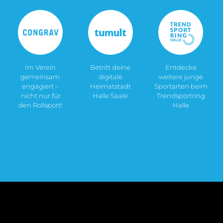
Im Verein
Betritt deine
Entdecke
gemeinsam
digitale
weitere junge
engagiert –
Heimatstadt
Sportarten beim
nicht nur für
Halle Saale
Trendsportring
den Rollsport!
Halle