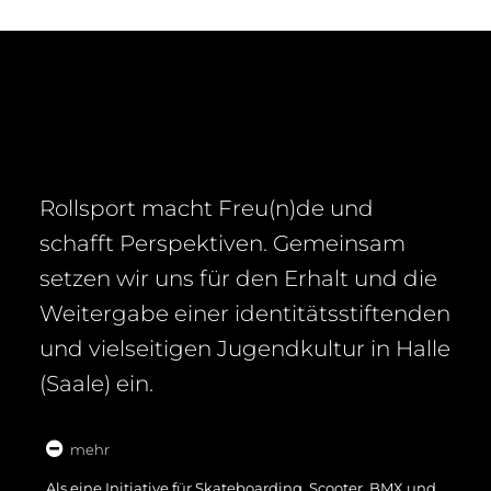
Rollsport macht Freu(n)de und
schafft Perspektiven. Gemeinsam
setzen wir uns für den Erhalt und die
Weitergabe einer identitätsstiftenden
und vielseitigen Jugendkultur in Halle
(Saale) ein.
mehr
Als eine Initiative für Skateboarding, Scooter, BMX und